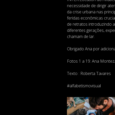
necessidade de dirigir 
da crise urbana nas princi
feridas econômicas crucia
de retratos introduzindo 
diferentes gerações, exp
chamam de lar.
Obrigado Ana por adiciona
Fotos 1 a 19: Ana Monte
Texto : Roberta Tavares
#alfabetismovisual