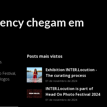
gency chegam em
Posts mais vistos
s.
Exhibition INTER.Locution -
Festival,
The curating process
álogos
01 de novembro de 2024
INTER.Locution is part of
Head On Photo Festival 2024
01 de novembro de 2024