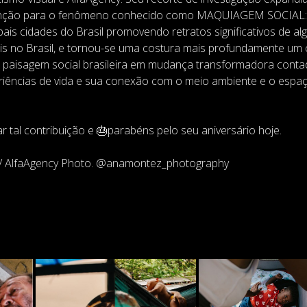
atenção para o fenômeno conhecido como MAQUIAGEM SOCIAL: 
pais cidades do Brasil promovendo retratos significativos de a
is no Brasil, e tornou-se uma costura mais profundamente um 
a paisagem social brasileira em mudança transformadora conta
eriências de vida e sua conexão com o meio ambiente e o espa
r tal contribuição e 🎂parabéns pelo seu aniversário hoje.
z/ AlfaAgency Photo. @anamontez_photography