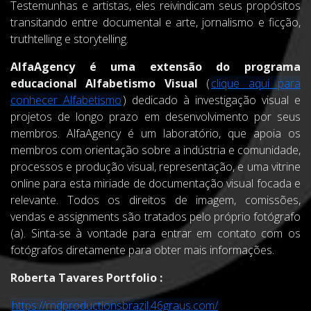
Testemunhas e artistas, eles reivindicam seus propósitos
transitando entre documental e arte, jornalismo e ficção,
truthtelling e storytelling.
AlfaAgency é uma extensão do programa
educacional Alfabetismo Visual
(
clique aqui para
conhecer Alfabetismo
) dedicado à investigação visual e
projetos de longo prazo em desenvolvimento por seus
membros.
AlfaAgency é um laboratório, que apoia os
membros com orientação sobre a indústria e comunidade,
processos e produção visual, representação, e uma vitrine
online para esta miriade de documentação visual focada e
relevante.
Todos os direitos de imagem, comissões,
vendas e assignments são tratados pelo próprio fotógrafo
(a).
Sinta-se à vontade para entrar em contato com os
fotógrafos diretamente para obter mais informações.
Roberta Tavares Portfolio :
https://rndproductionsbrazil.46graus.com/