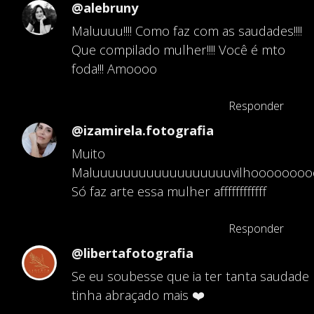
@alebruny
Maluuuu!!!! Como faz com as saudades!!!!
Que compilado mulher!!!! Você é mto
foda!!! Amoooo
Responder
@izamirela.fotografia
Muito
Maluuuuuuuuuuuuuuuuuuvilhooooooooo
Só faz arte essa mulher affffffffffff
Responder
@libertafotografia
Se eu soubesse que ia ter tanta saudade
tinha abraçado mais ❤️