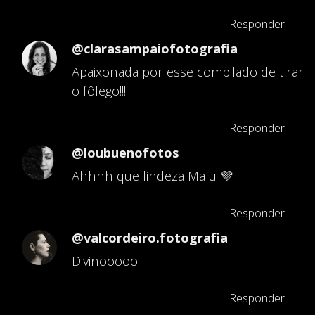
Responder
@clarasampaiofotografia
Apaixonada por esse compilado de tirar
o fôlego!!!!
Responder
@loubuenofotos
Ahhhh que lindeza Malu 💜
Responder
@valcordeiro.fotografia
Divinooooo
Responder