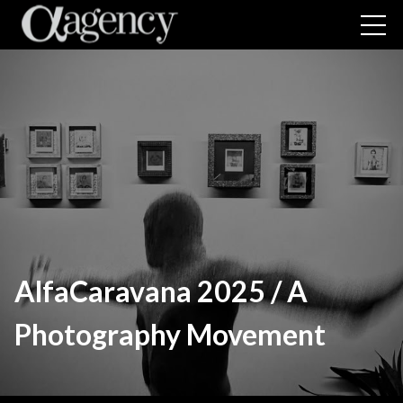
AlfaCaravana 2025 / A
Photography Movement