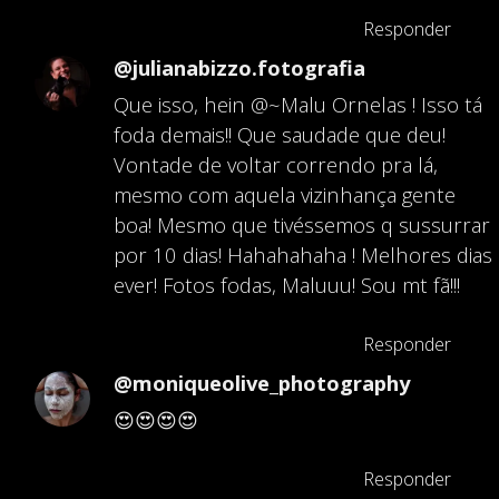
Responder
@julianabizzo.fotografia
Que isso, hein @⁨~Malu Ornelas⁩ ! Isso tá
foda demais!! Que saudade que deu!
Vontade de voltar correndo pra lá,
mesmo com aquela vizinhança gente
boa! Mesmo que tivéssemos q sussurrar
por 10 dias! Hahahahaha ! Melhores dias
ever! Fotos fodas, Maluuu! Sou mt fã!!!
Responder
@moniqueolive_photography
😍😍😍😍
Responder