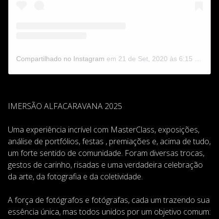
Compartilhado no Instagram
em
21 de Set, 2020 às 6:15 PDT
IMERSÃO ALFACARAVANA 2025
Uma experiência incrível com MasterClass, exposições,
análise de portfólios, festas , premiações e, acima de tudo,
um forte sentido de comunidade. Foram diversas trocas,
gestos de carinho, risadas e uma verdadeira celebração
da arte, da fotografia e da coletividade.
A força de fotógrafos e fotógrafas, cada um trazendo sua
essência única, mas todos unidos por um objetivo comum: