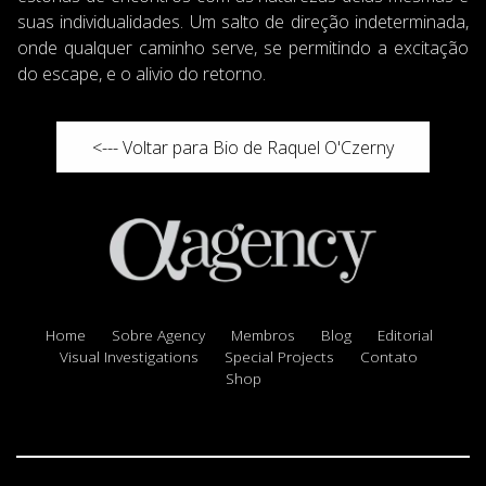
suas individualidades. Um salto de direção indeterminada,
onde qualquer caminho serve, se permitindo a excitação
do escape, e o alivio do retorno.
<--- Voltar para Bio de Raquel O'Czerny
Home
Sobre Agency
Membros
Blog
Editorial
Visual Investigations
Special Projects
Contato
Shop