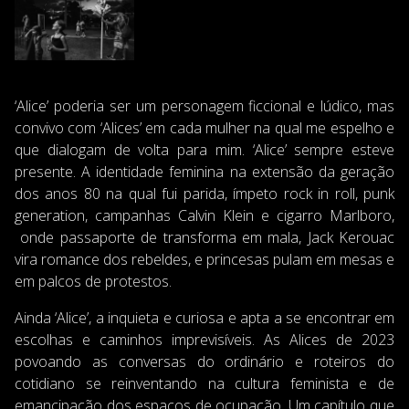
‘Alice’ poderia ser um personagem ficcional e lúdico, mas
convivo com ‘Alices’ em cada mulher na qual me espelho e
que dialogam de volta para mim. ‘Alice’ sempre esteve
presente. A identidade feminina na extensão da geração
dos anos 80 na qual fui parida, ímpeto rock in roll, punk
generation, campanhas Calvin Klein e cigarro Marlboro,
onde passaporte de transforma em mala, Jack Kerouac
vira romance dos rebeldes, e princesas pulam em mesas e
em palcos de protestos.
Ainda ‘Alice’, a inquieta e curiosa e apta a se encontrar em
escolhas e caminhos imprevisíveis. As Alices de 2023
povoando as conversas do ordinário e roteiros do
cotidiano se reinventando na cultura feminista e de
emancipação dos espaços de ocupação. Um capítulo que