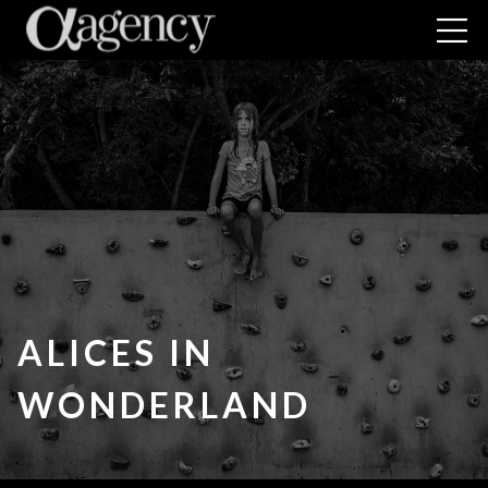
ALICES IN
WONDERLAND