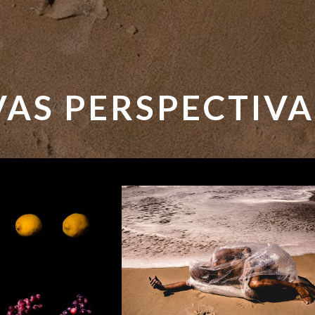
VAS PERSPECTIVA