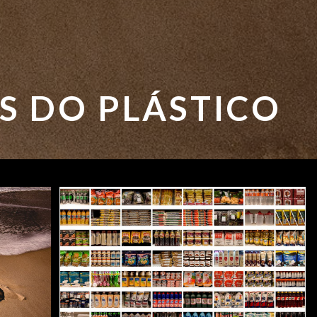
S DO PLÁSTICO