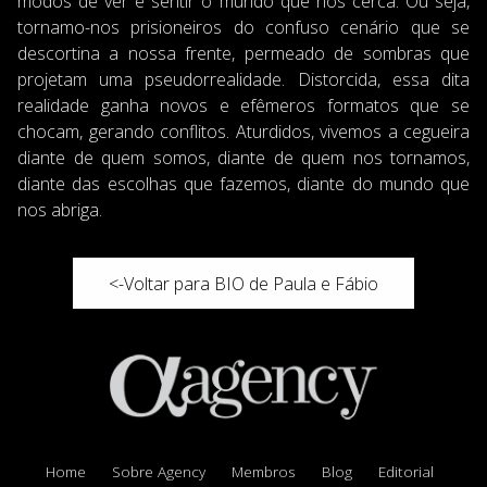
modos de ver e sentir o mundo que nos cerca. Ou seja,
tornamo-nos prisioneiros do confuso cenário que se
descortina a nossa frente, permeado de sombras que
projetam uma pseudorrealidade. Distorcida, essa dita
realidade ganha novos e efêmeros formatos que se
chocam, gerando conflitos. Aturdidos, vivemos a cegueira
diante de quem somos, diante de quem nos tornamos,
diante das escolhas que fazemos, diante do mundo que
nos abriga.
<-Voltar para BIO de Paula e Fábio
Home
Sobre Agency
Membros
Blog
Editorial