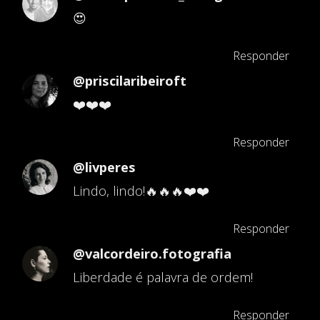
😍
Responder
@priscilaribeiroft
❤️❤️❤️
Responder
@livperes
Lindo, lindo!🔥🔥🔥❤️❤️
Responder
@valcordeiro.fotografia
Liberdade é palavra de ordem!
Responder