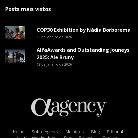
Posts mais vistos
COP30 Exhibition by Nádia Borborema
12 de janeiro de 2026
AlfaAwards and Outstanding Jouneys
2025: Ale Bruny
12 de janeiro de 2026
Home
Sobre Agency
Membros
Blog
Editorial
Visual Investigations
Special Projects
Contato