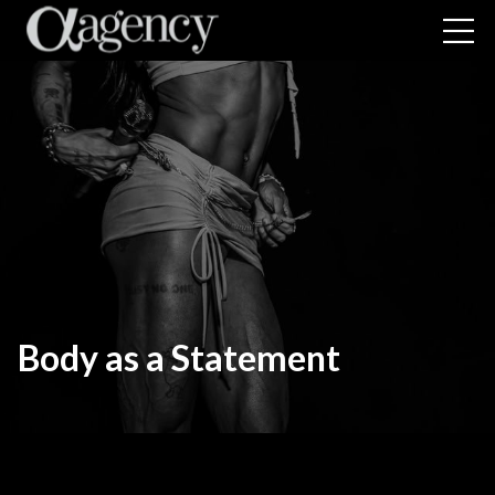
Body as a Statement