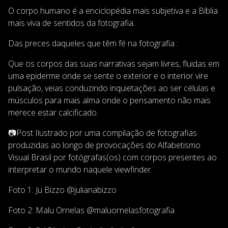
O corpo humano é a enciclopédia mais subjetiva e a Bíblia
mais viva de sentidos da fotografia.
Das preces daqueles que têm fé na fotografia :
Que os corpos das suas narrativas sejam livres, fluidas em
uma epiderme onde se sente o exterior e o interior vire
pulsação, veias conduzindo inquietações ao ser células e
músculos para mais alma onde o pensamento não mais
merece estar calcificado.
📷Post Ilustrado por uma compilação de fotografias
produzidas ao longo de provocações do Alfabetismo
Visual Brasil por fotógrafas(os) com corpos presentes ao
interpretar o mundo naquele viewfinder.
Foto 1: Ju Bizzo @julianabizzo
Foto 2: Malu Ornelas @maluornelasfotografia