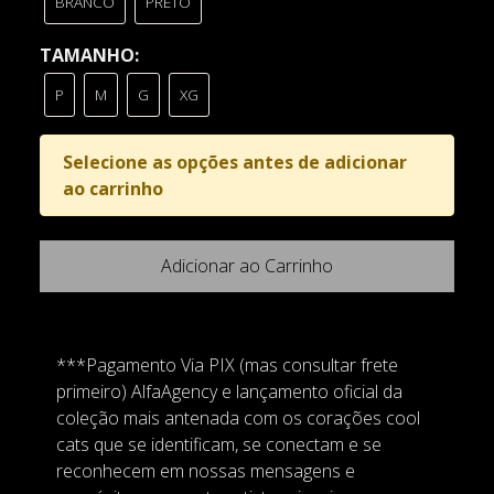
BRANCO
PRETO
TAMANHO:
P
M
G
XG
Selecione as opções antes de adicionar
ao carrinho
Adicionar ao Carrinho
***Pagamento Via PIX (mas consultar frete
primeiro) AlfaAgency e lançamento oficial da
coleção mais antenada com os corações cool
cats que se identificam, se conectam e se
reconhecem em nossas mensagens e