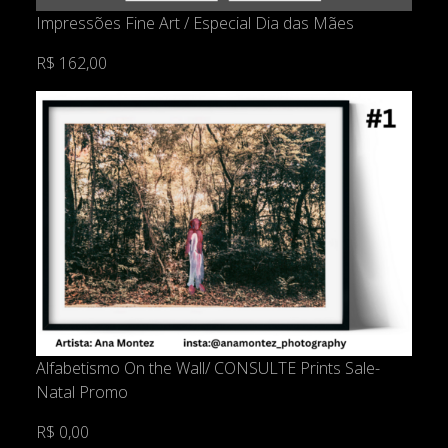
Impressões Fine Art / Especial Dia das Mães
R$ 162,00
Alfabetismo On the Wall/ CONSULTE Prints Sale-
Natal Promo
R$ 0,00