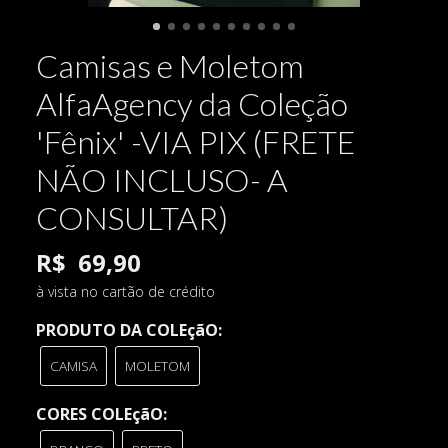
Camisas e Moletom
AlfaAgency da Coleção
'Fênix' -VIA PIX (FRETE
NÃO INCLUSO- A
CONSULTAR)
R$
69,90
à vista no cartão de crédito
PRODUTO DA COLEçãO:
CAMISA
MOLETOM
CORES COLEçãO: