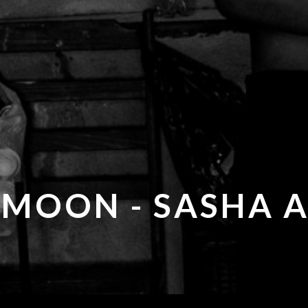
MOON - SASHA A