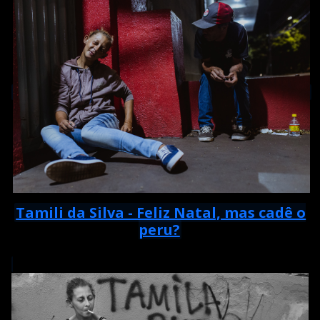
Ta
mili da Silva - Feliz Natal, mas cadê o
peru?