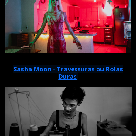
Sasha Moon - Travessuras ou Rolas
Duras