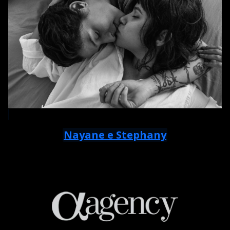
Nayane e Stephany